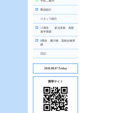
学院ご案内
塾頭紹介
スタッフ紹介
11期生 多治見校 高校
進学実績
8期生 勝川校 高校合格実
績
日記
2026.08.07 Friday
携帯サイト