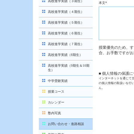
高校進学実績（３期生）
本文
*
高校進学実績（４期生）
高校進学実績（５期生）
高校進学実績（６期生）
高校進学実績（７期生）
授業優先のため、す
合、お手数ですがお
高校進学実績（8期生）
高校進学実績（9期生＆10期
生）
■ 個人情報の保護
インターネットを通じて
中学受験実績
の個人情報の取扱いを行
ん。
授業コース
カレンダー
塾内写真
お問い合わせ・進路相談