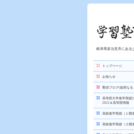
岐阜県多治見市にある
トップページ
お知らせ
塾頭ブログ(徒然なる
高等部大学進学実績20
2022＆高等部情報
高校進学実績（１期
高校進学実績（２期