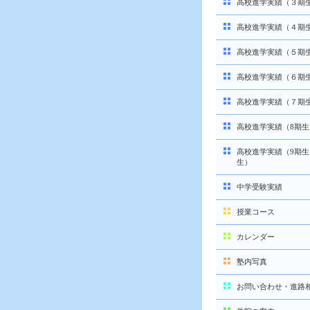
高校進学実績（３期
高校進学実績（４期
高校進学実績（５期
高校進学実績（６期
高校進学実績（７期
高校進学実績（8期生
高校進学実績（9期生
生）
中学受験実績
授業コース
カレンダー
塾内写真
お問い合わせ・進路