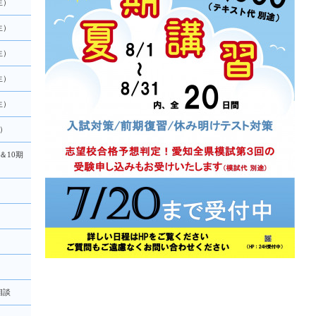
生）
生）
生）
生）
生）
）
＆10期
相談