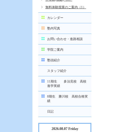
無料体験授業のご案内（1）
カレンダー
塾内写真
お問い合わせ・進路相談
学院ご案内
塾頭紹介
スタッフ紹介
11期生 多治見校 高校
進学実績
8期生 勝川校 高校合格実
績
日記
2026.08.07 Friday