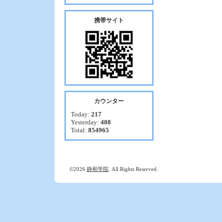
携帯サイト
カウンター
Today:
217
Yesterday:
408
Total:
854965
©2026
静和学院
. All Rights Reserved.