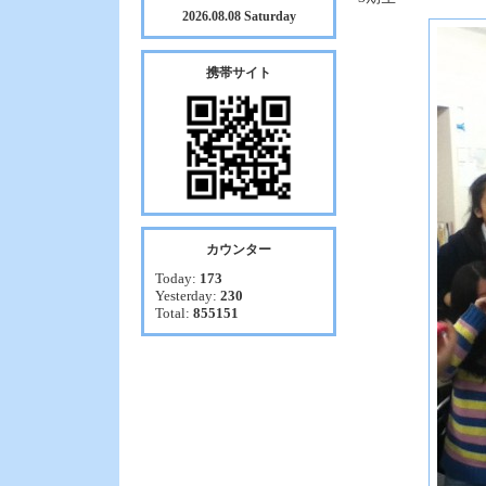
2026.08.08 Saturday
携帯サイト
カウンター
Today:
173
Yesterday:
230
Total:
855151