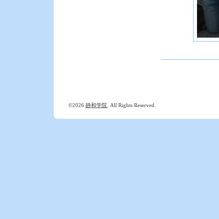
©2026
静和学院
. All Rights Reserved.