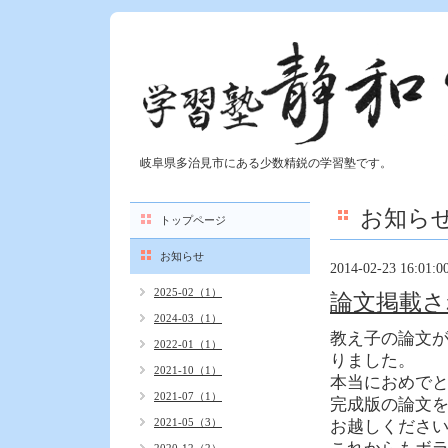
岐阜県多治見市にある少数精鋭の学習塾です。
お知ら
トップページ
お知らせ
2014-02-23 16:01:0
2025-02（1）
論文掲載さ
2024-03（1）
教え子の論文
2022-01（1）
りました。
2021-10（1）
本当におめで
2021-07（1）
完成版の論文
2021-05（3）
お越しくださ