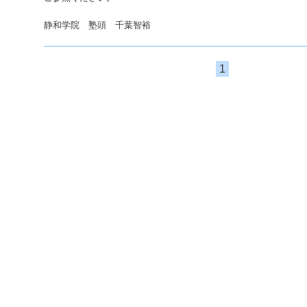
静和学院 塾頭 千葉智裕
1