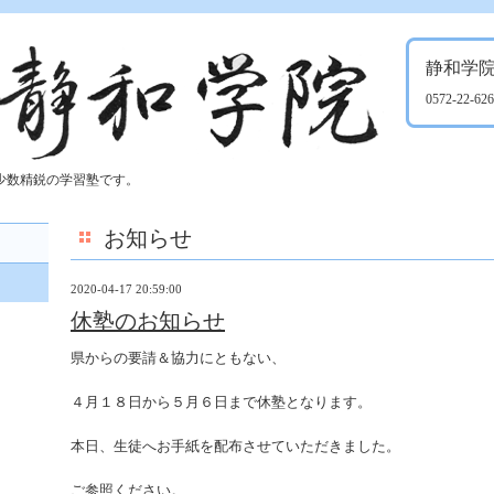
静和学
0572-22-62
少数精鋭の学習塾です。
お知らせ
2020-04-17 20:59:00
休塾のお知らせ
県からの要請＆協力にともない、
４月１８日から５月６日まで休塾となります。
本日、生徒へお手紙を配布させていただきました。
ご参照ください。