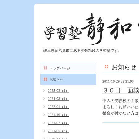
岐阜県多治見市にある少数精鋭の学習塾です。
お知らせ
トップページ
お知らせ
2011-10-29 22:21:00
３０日 面
2025-02（1）
2024-03（1）
中３の受験校の面談
よろしくお願いいた
2022-01（1）
都合が付かない方は
2021-10（1）
2021-07（1）
2021-05（3）