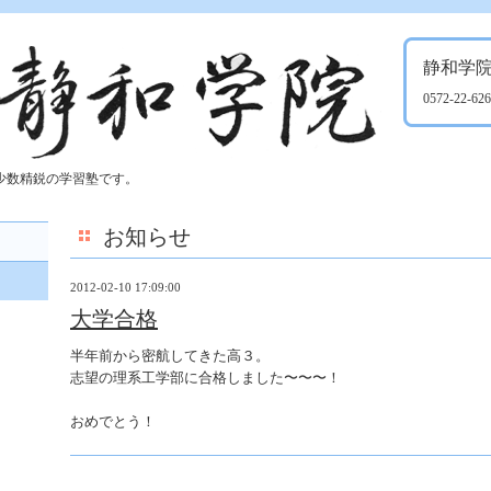
静和学
0572-22-62
少数精鋭の学習塾です。
お知らせ
2012-02-10 17:09:00
大学合格
半年前から密航してきた高３。
志望の理系工学部に合格しました〜〜〜！
おめでとう！