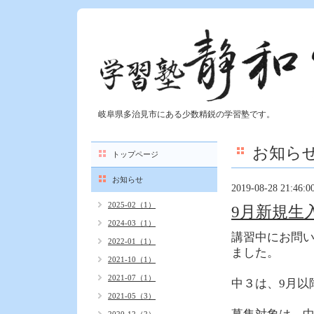
岐阜県多治見市にある少数精鋭の学習塾です。
お知ら
トップページ
お知らせ
2019-08-28 21:46:0
2025-02（1）
9月新規生
2024-03（1）
講習中にお問
2022-01（1）
ました。
2021-10（1）
2021-07（1）
中３は、9月以
2021-05（3）