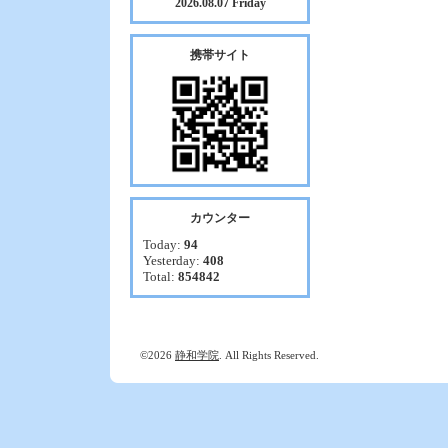
2026.08.07 Friday
携帯サイト
カウンター
Today:
94
Yesterday:
408
Total:
854842
©2026
静和学院
. All Rights Reserved.