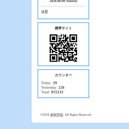
2026.08.09 Sunday
休塾
携帯サイト
カウンター
Today:
29
Yesterday:
226
Total:
855233
©2026
静和学院
. All Rights Reserved.